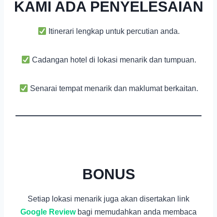
KAMI ADA PENYELESAIAN
Itinerari lengkap untuk percutian anda.
Cadangan hotel di lokasi menarik dan tumpuan.
Senarai tempat menarik dan maklumat berkaitan.
BONUS
Setiap lokasi menarik juga akan disertakan link
Google Review
bagi memudahkan anda membaca